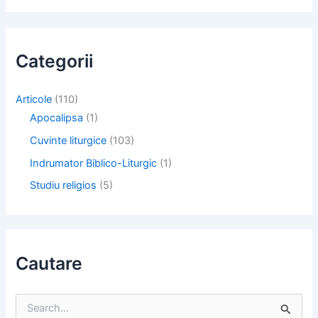
Categorii
Articole
(110)
Apocalipsa
(1)
Cuvinte liturgice
(103)
Indrumator Biblico-Liturgic
(1)
Studiu religios
(5)
Cautare
S
e