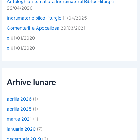
:
Antologhion tematic la Indrumatorul Biblico-liturgic
22/04/2026
Indrumator biblico-liturgic
11/04/2025
Comentarii la Apocalipsa
29/03/2021
x
01/01/2020
x
01/01/2020
Arhive lunare
aprilie 2026
(1)
aprilie 2025
(1)
martie 2021
(1)
ianuarie 2020
(7)
decembrie 2019
(2)