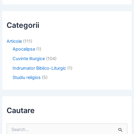
Categorii
Articole
(111)
Apocalipsa
(1)
Cuvinte liturgice
(104)
Indrumator Biblico-Liturgic
(1)
Studiu religios
(5)
Cautare
S
e