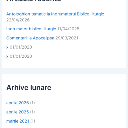
o
r
:
Antologhion tematic la Indrumatorul Biblico-liturgic
22/04/2026
Indrumator biblico-liturgic
11/04/2025
Comentarii la Apocalipsa
29/03/2021
x
01/01/2020
x
01/01/2020
Arhive lunare
aprilie 2026
(1)
aprilie 2025
(1)
martie 2021
(1)