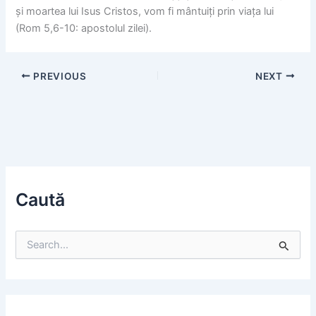
și moartea lui Isus Cristos, vom fi mântuiți prin viața lui
(Rom 5,6-10: apostolul zilei).
PREVIOUS
NEXT
Caută
S
e
a
r
c
h